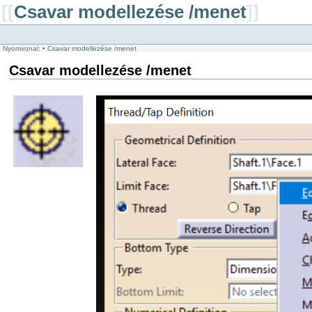
[[
Csavar modellezése /menet
]]
Nyomvonal:
•
Csavar modellezése /menet
Csavar modellezése /menet